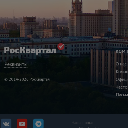
КОМП
Реквизиты
О нас
Кома
Офици
© 2014-2026 РосКвартал
Часто
Письм
Наша почта: