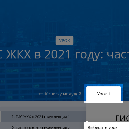
УРОК
 ЖКХ в 2021 году: час
К списку модулей
Урок 1
ГИС
1.
ГИС ЖКХ в 2021 году: лекция 1
Выберите урок
2.
ГИС ЖКХ в 2021 году: лекция 2