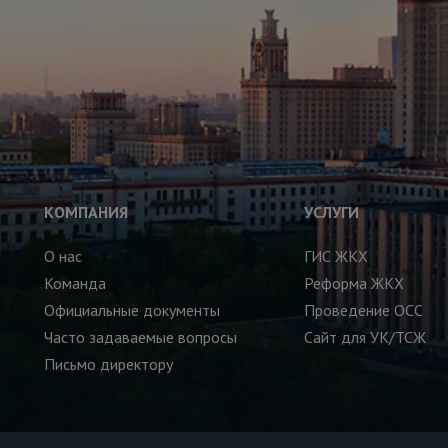
КОМПАНИЯ
УСЛУГИ
О нас
ГИС ЖКХ
Команда
Реформа ЖКХ
Официальные документы
Проведение ОСС
Часто задаваемые вопросы
Сайт для УК/ТСЖ
Письмо директору