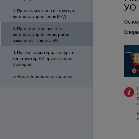
УО
2.
Правовая основа и структура
договора управления МКД
Основ
3.
Практические аспекты
Споры
договора управления: риски,
изменения, защита УО
4.
Полезные материалы курса:
конструктор ДУ, презентации
спикеров
5.
Экзаменационное задание