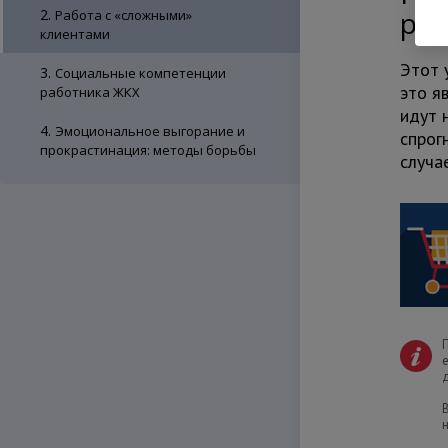
ре
2.
Работа с «сложными»
клиентами
Этот 
3.
Социальные компетенции
это я
работника ЖКХ
идут 
4.
Эмоциональное выгорание и
спрог
прокрастинация: методы борьбы
случа