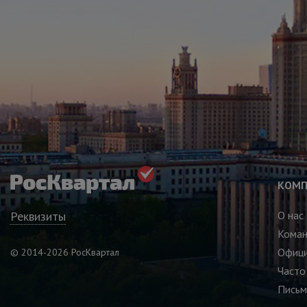
КОМП
Реквизиты
О нас
Кома
Офици
© 2014-2026 РосКвартал
Часто
Письм