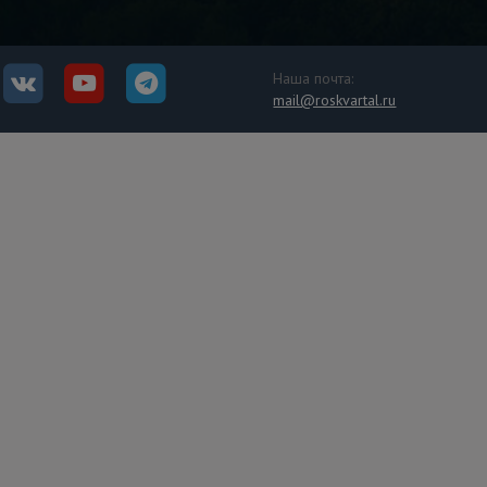
Наша почта:
mail@roskvartal.ru