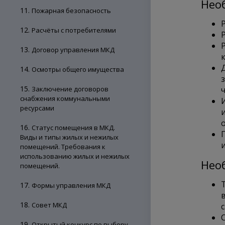
Нео
11.
Пожарная безопасность
12.
Расчёты с потребителями
13.
Договор управления МКД
14.
Осмотры общего имущества
15.
Заключение договоров
снабжения коммунальными
ресурсами
16.
Статус помещения в МКД.
Виды и типы жилых и нежилых
помещений. Требования к
использованию жилых и нежилых
Нео
помещений.
17.
Формы управления МКД
18.
Совет МКД
с
19.
Открытый конкурс по выбору