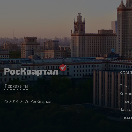
КОМП
Реквизиты
О нас
Кома
Офици
© 2014-2026 РосКвартал
Часто
Письм