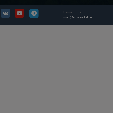
Наша почта:
mail@roskvartal.ru