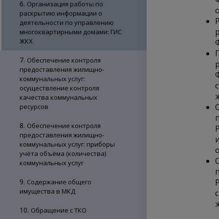
6.
Организация работы по
раскрытию информации о
деятельности по управлению
многоквартирными домами: ГИС
ЖКХ
7.
Обеспечение контроля
предоставления жилищно-
коммунальных услуг:
осуществление контроля
качества коммунальных
ресурсов
8.
Обеспечение контроля
предоставления жилищно-
коммунальных услуг: приборы
учёта объёма (количества)
коммунальных услуг
9.
Содержание общего
имущества в МКД
10.
Обращение с ТКО