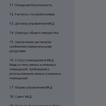
11.
Пожарная безопасность
12.
Расчёты с потребителями
13.
Договор управления МКД
14.
Осмотры общего имущества
15.
Заключение договоров
снабжения коммунальными
ресурсами
16.
Статус помещения в МКД.
Виды и типы жилых и нежилых
помещений. Требования к
использованию жилых и нежилых
помещений.
17.
Формы управления МКД
18.
Совет МКД
19.
Открытый конкурс по выбору