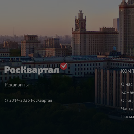
КОМП
Реквизиты
О нас
Кома
Офици
© 2014-2026 РосКвартал
Часто
Письм