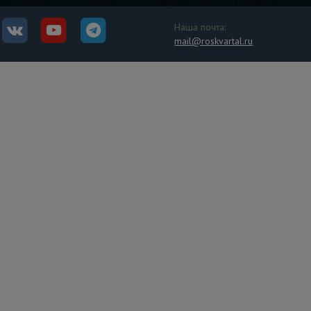
Наша почта:
mail@roskvartal.ru