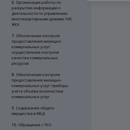
6.
Организация работы по
раскрытию информации о
деятельности по управлению
многоквартирными домами: ГИС
ЖКХ
7.
Обеспечение контроля
предоставления жилищно-
коммунальных услуг:
осуществление контроля
качества коммунальных
ресурсов
8.
Обеспечение контроля
предоставления жилищно-
коммунальных услуг: приборы
учёта объёма (количества)
коммунальных услуг
9.
Содержание общего
имущества в МКД
10.
Обращение с ТКО