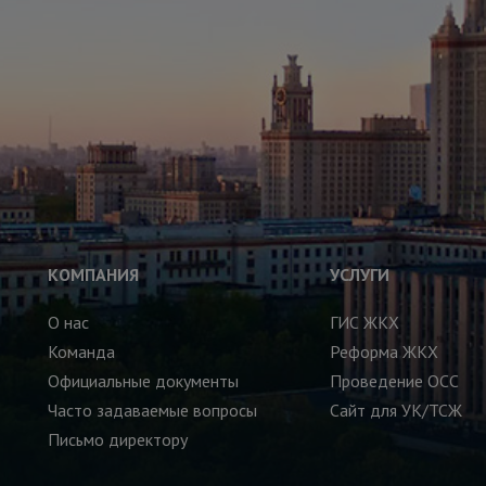
КОМПАНИЯ
УСЛУГИ
О нас
ГИС ЖКХ
Команда
Реформа ЖКХ
Официальные документы
Проведение ОСС
Часто задаваемые вопросы
Сайт для УК/ТСЖ
Письмо директору