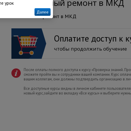
Капитальный ремонт в МКД
е урок
Далее
Капитальный ремонт в МКД
Оплатите доступ к к
чтобы продолжить обучение
После оплаты полного доступа к курсу «Проверка знаний. П
сможете пройти вы и сотрудники вашей компании. Курс оплач
вашим коллегам, они должны подтвердить организацию в ли
Все доступные курсы видны в личном кабинете пользователя
новый курс,зайдите во вкладку «Все курсы» и выберите нужн