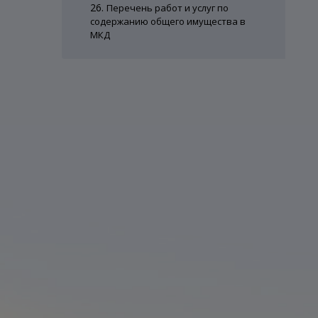
26.
Перечень работ и услуг по
содержанию общего имущества в
МКД