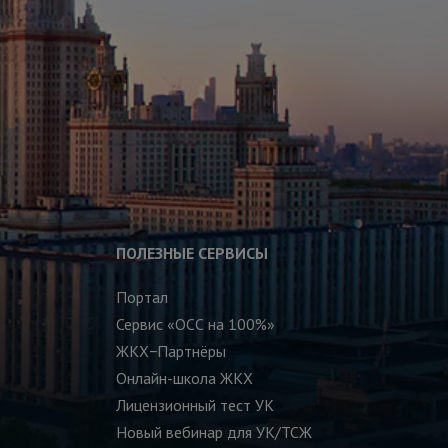
ПОЛЕЗНЫЕ СЕРВИСЫ
Портал
Сервис «ОСС на 100%»
ЖКХ−Партнёры
Онлайн-школа ЖКХ
Лицензионный тест УК
Новый вебинар для УК/ТСЖ