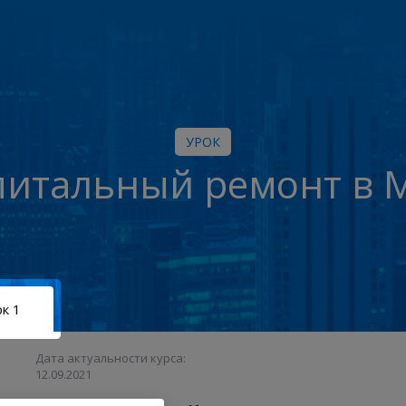
УРОК
питальный ремонт в 
к 1
Дата актуальности курса:
12.09.2021