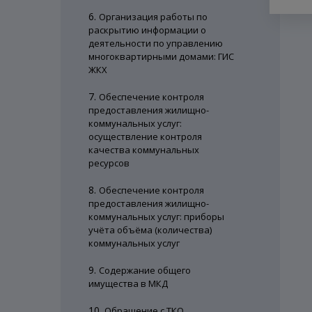
6.
Организация работы по
раскрытию информации о
деятельности по управлению
многоквартирными домами: ГИС
ЖКХ
7.
Обеспечение контроля
предоставления жилищно-
коммунальных услуг:
осуществление контроля
качества коммунальных
ресурсов
8.
Обеспечение контроля
предоставления жилищно-
коммунальных услуг: приборы
учёта объёма (количества)
коммунальных услуг
9.
Содержание общего
имущества в МКД
10.
Обращение с ТКО