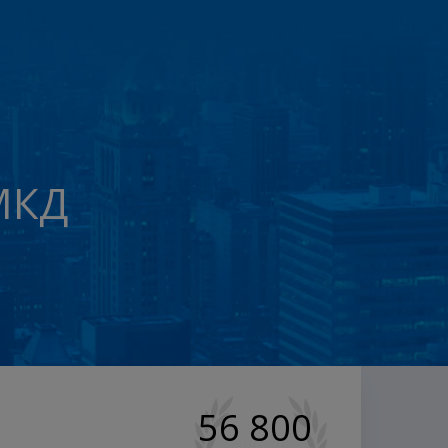
МКД
56 800