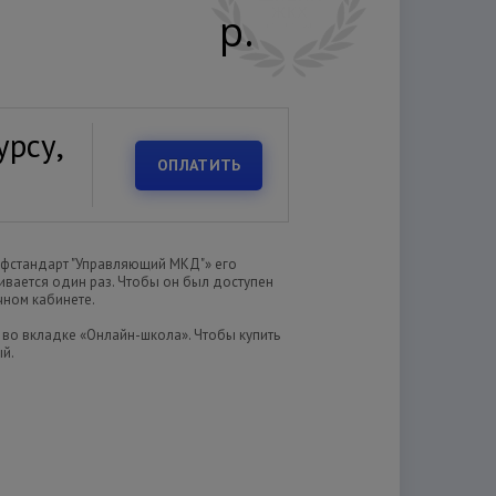
р.
урсу,
ОПЛАТИТЬ
рофстандарт "Управляющий МКД"» его
ивается один раз. Чтобы он был доступен
чном кабинете.
 во вкладке «Онлайн-школа». Чтобы купить
ый.