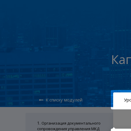
Ка
К списку модулей
Уро
1.
Организация документального
сопровождения управления МКД